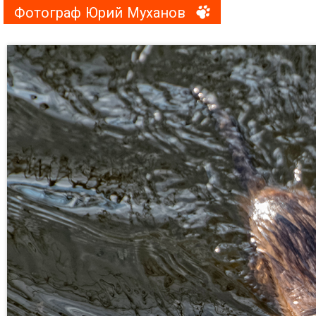
Фотограф Юрий Муханов