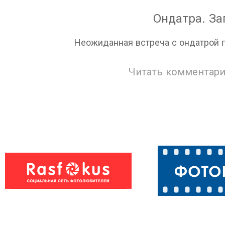
Ондатра. З
Неожиданная встреча с ондатрой п
Читать комментари