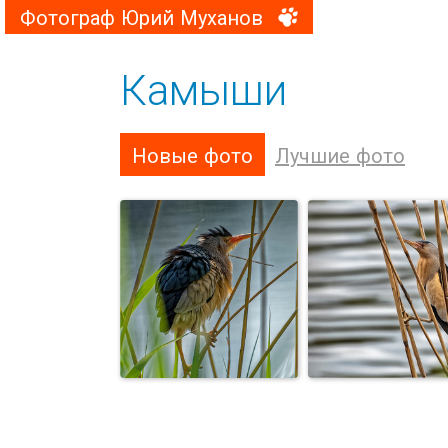
Фотограф Юрий Муханов
Камыши
Новые фото
Лучшие фото