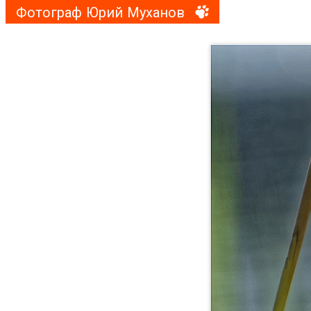
Фотограф Юрий Муханов