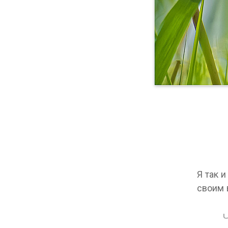
Я так и
своим 