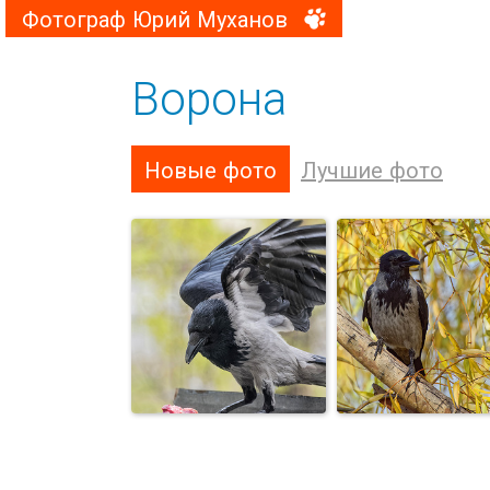
Фотограф Юрий Муханов
Ворона
Новые фото
Лучшие фото