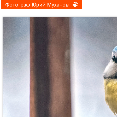
Фотограф Юрий Муханов