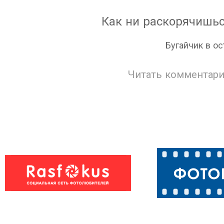
Как ни раскорячишьс
Бугайчик в о
Читать комментари