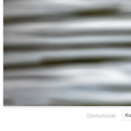
Предыдущая
Ко