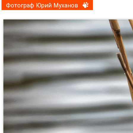
Фотограф Юрий Муханов