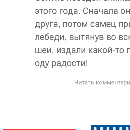
этого года. Сначала о
друга, потом самец пр
лебеди, вытянув во в
шеи, издали какой-то 
оду радости!
Читать комментари